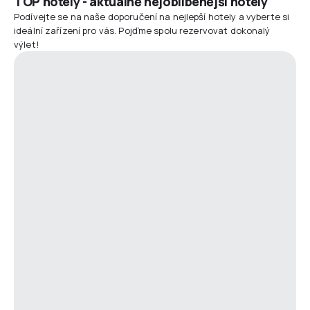
TOP hotely - aktuálně nejoblíbenější hotely
Podívejte se na naše doporučení na nejlepší hotely a vyberte si
ideální zařízení pro vás. Pojďme spolu rezervovat dokonalý
výlet!