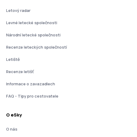
Letový radar
Levné letecké společnosti
Národní letecké společnosti
Recenze leteckých společností
Letiště
Recenze letišť
Informace o zavazadlech
FAQ - Tipy pro cestovatele
O eSky
O nás