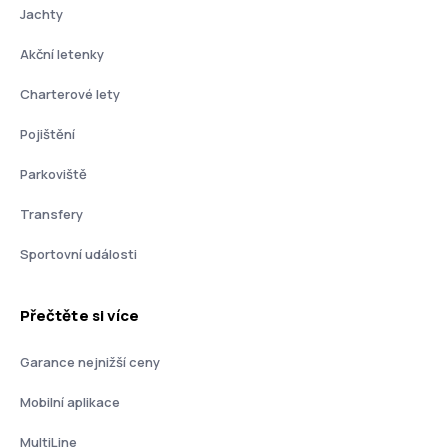
Jachty
Akční letenky
Charterové lety
Pojištění
Parkoviště
Transfery
Sportovní události
Přečtěte si více
Garance nejnižší ceny
Mobilní aplikace
MultiLine