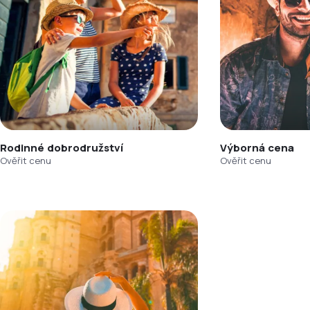
Rodinné dobrodružství
Výborná cena
Ověřit cenu
Ověřit cenu