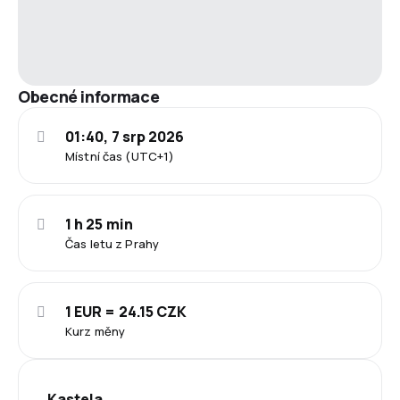
Obecné informace
01:40, 7 srp 2026
Místní čas (UTC+1)
1 h 25 min
Čas letu z Prahy
1 EUR = 24.15 CZK
Kurz měny
Kastela