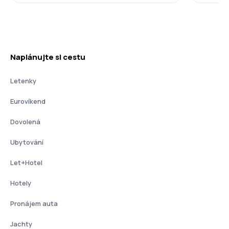
Naplánujte si cestu
Letenky
Eurovíkend
Dovolená
Ubytování
Let+Hotel
Hotely
Pronájem auta
Jachty