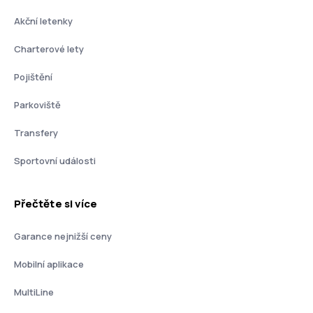
Akční letenky
Charterové lety
Pojištění
Parkoviště
Transfery
Sportovní události
Přečtěte si více
Garance nejnižší ceny
Mobilní aplikace
MultiLine