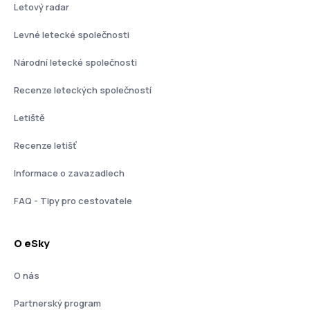
Letový radar
Levné letecké společnosti
Národní letecké společnosti
Recenze leteckých společností
Letiště
Recenze letišť
Informace o zavazadlech
FAQ - Tipy pro cestovatele
O eSky
O nás
Partnerský program