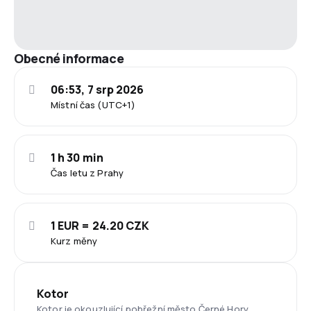
Obecné informace
06:53, 7 srp 2026
Místní čas (UTC+1)
1 h 30 min
Čas letu z Prahy
1 EUR = 24.20 CZK
Kurz měny
Kotor
Kotor je okouzlující pobřežní město Černé Hory,