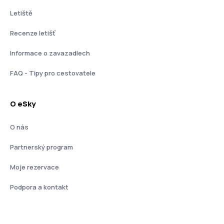
Letiště
Recenze letišť
Informace o zavazadlech
FAQ - Tipy pro cestovatele
O eSky
O nás
Partnerský program
Moje rezervace
Podpora a kontakt