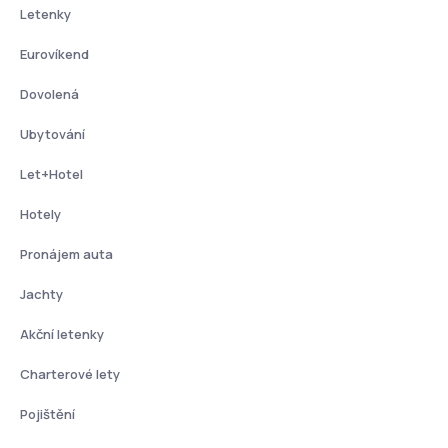
Letenky
Eurovíkend
Dovolená
Ubytování
Let+Hotel
Hotely
Pronájem auta
Jachty
Akční letenky
Charterové lety
Pojištění