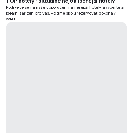
TOP hotely - aktuálně nejoblíbenější hotely
Podívejte se na naše doporučení na nejlepší hotely a vyberte si
ideální zařízení pro vás. Pojďme spolu rezervovat dokonalý
výlet!