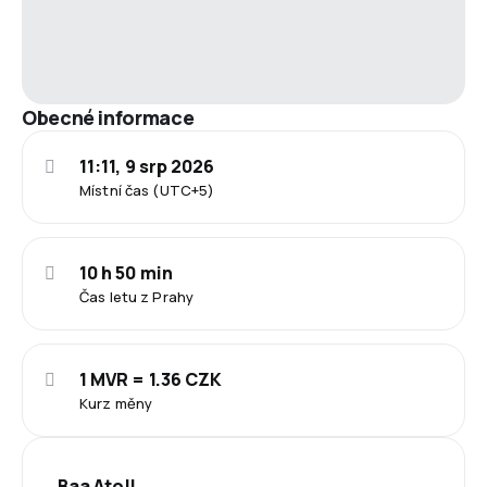
Obecné informace
11:11, 9 srp 2026
Místní čas (UTC+5)
10 h 50 min
Čas letu z Prahy
1 MVR = 1.36 CZK
Kurz měny
Baa Atoll