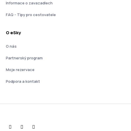
Informace o zavazadlech
FAQ - Tipy pro cestovatele
O eSky
O nás
Partnerský program
Moje rezervace
Podpora a kontakt