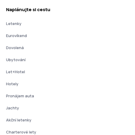
Naplánujte si cestu
Letenky
Eurovíkend
Dovolená
Ubytování
Let+Hotel
Hotely
Pronájem auta
Jachty
Akční letenky
Charterové lety