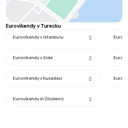
Eurovíkendy v Turecku
Eurovíkendy v Istanbulu
Euroví
Eurovíkendy v Side
Euroví
Eurovíkendy v Kusadasi
Euroví
Eurovíkendy in Ölüdeniz