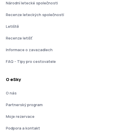
Národní letecké společnosti
Recenze leteckých společností
Letiště
Recenze letišť
Informace o zavazadlech
FAQ - Tipy pro cestovatele
O eSky
O nás
Partnerský program
Moje rezervace
Podpora a kontakt