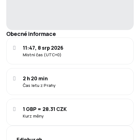
Obecné informace
11:47, 8 srp 2026
Místní čas (UTC+0)
2 h 20 min
Čas letu z Prahy
1 GBP = 28.31 CZK
Kurz měny
Edinburgh