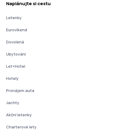
Naplánujte si cestu
Letenky
Eurovíkend
Dovolená
Ubytování
Let+Hotel
Hotely
Pronájem auta
Jachty
Akční letenky
Charterové lety