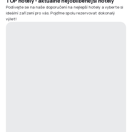
TOP hotely - aktuálně nejoblíbenější hotely
Podívejte se na naše doporučení na nejlepší hotely a vyberte si
ideální zařízení pro vás. Pojďme spolu rezervovat dokonalý
výlet!