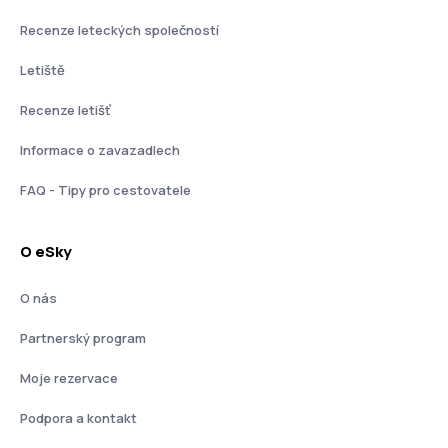
Recenze leteckých společností
Letiště
Recenze letišť
Informace o zavazadlech
FAQ - Tipy pro cestovatele
O eSky
O nás
Partnerský program
Moje rezervace
Podpora a kontakt