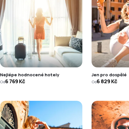
Nejlépe hodnocené hotely
Jen pro dospělé
6 769 Kč
6 829 Kč
Od
Od