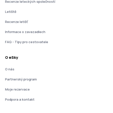
Recenze leteckých společností
Letiště
Recenze letišť
Informace o zavazadlech
FAQ - Tipy pro cestovatele
O eSky
O nás
Partnerský program
Moje rezervace
Podpora a kontakt