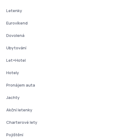
Letenky
Eurovíkend
Dovolená
Ubytování
Let+Hotel
Hotely
Pronájem auta
Jachty
Akční letenky
Charterové lety
Pojištění