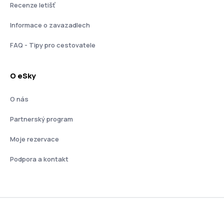
Recenze letišť
Informace o zavazadlech
FAQ - Tipy pro cestovatele
O eSky
O nás
Partnerský program
Moje rezervace
Podpora a kontakt