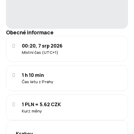
Obecné informace
00:20, 7 srp 2026
Místní čas (UTC+1)
1 h 10 min
Čas letu z Prahy
1 PLN = 5.62 CZK
Kurz měny
Krakov