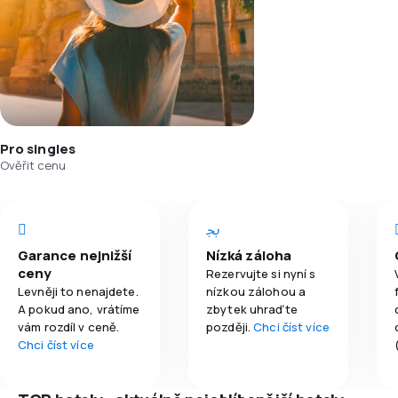
Pro singles
Ověřit cenu
Garance nejnižší
Nízká záloha
ceny
Rezervujte si nyní s
Levněji to nenajdete.
nízkou zálohou a
A pokud ano, vrátíme
zbytek uhraďte
vám rozdíl v ceně.
později.
Chci číst více
Chci číst více