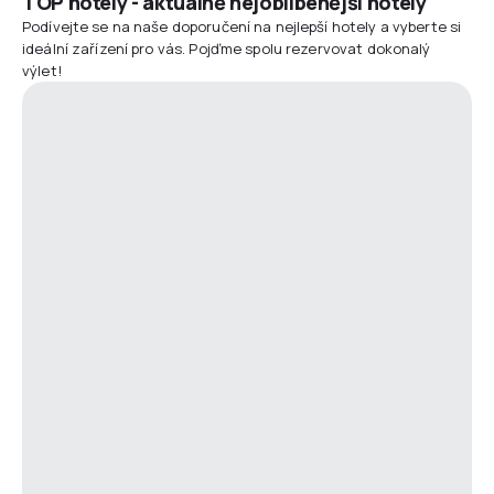
TOP hotely - aktuálně nejoblíbenější hotely
Podívejte se na naše doporučení na nejlepší hotely a vyberte si
ideální zařízení pro vás. Pojďme spolu rezervovat dokonalý
výlet!