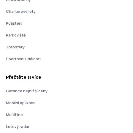
Charterové lety
Pojištění
Parkoviště
Transfery
Sportovní události
Přečtěte si více
Garance nejnižší ceny
Mobilní aplikace
MultiLine
Letový radar