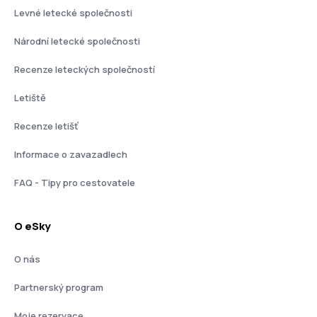
Levné letecké společnosti
Národní letecké společnosti
Recenze leteckých společností
Letiště
Recenze letišť
Informace o zavazadlech
FAQ - Tipy pro cestovatele
O eSky
O nás
Partnerský program
Moje rezervace