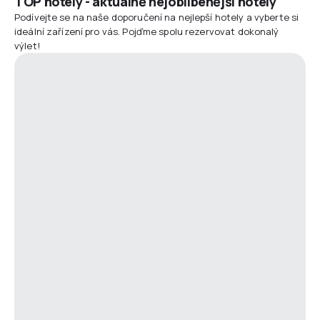
TOP hotely - aktuálně nejoblíbenější hotely
Podívejte se na naše doporučení na nejlepší hotely a vyberte si
ideální zařízení pro vás. Pojďme spolu rezervovat dokonalý
výlet!