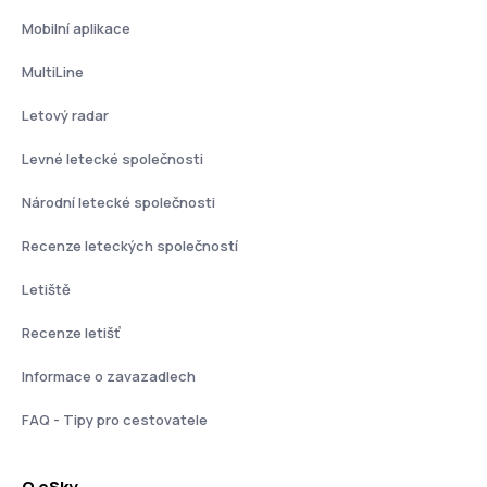
Mobilní aplikace
MultiLine
Letový radar
Levné letecké společnosti
Národní letecké společnosti
Recenze leteckých společností
Letiště
Recenze letišť
Informace o zavazadlech
FAQ - Tipy pro cestovatele
O eSky