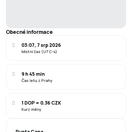
Obecné informace
03:07, 7 srp 2026
Místní čas (UTC-4)
9 h 45 min
Čas letu z Prahy
1 DOP = 0.36 CZK
Kurz měny
Punta Cana