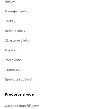
Hotely
Pronájem auta
Jachty
Akční letenky
Charterové lety
Pojištění
Parkoviště
Transfery
Sportovní události
Přečtěte si více
Garance nejnižší ceny