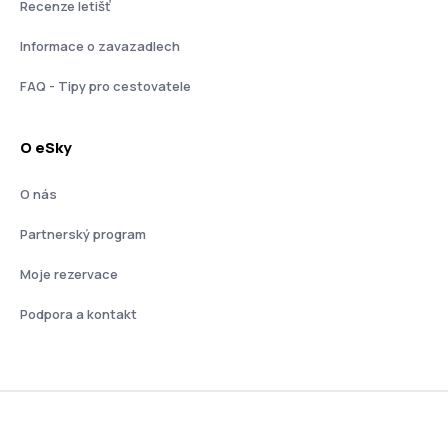
Recenze letišť
Informace o zavazadlech
FAQ - Tipy pro cestovatele
O eSky
O nás
Partnerský program
Moje rezervace
Podpora a kontakt