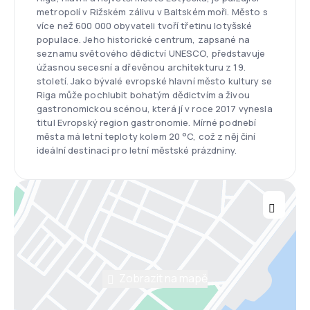
metropolí v Rižském zálivu v Baltském moři. Město s
více než 600 000 obyvateli tvoří třetinu lotyšské
populace. Jeho historické centrum, zapsané na
seznamu světového dědictví UNESCO, představuje
úžasnou secesní a dřevěnou architekturu z 19.
století. Jako bývalé evropské hlavní město kultury se
Riga může pochlubit bohatým dědictvím a živou
gastronomickou scénou, která jí v roce 2017 vynesla
titul Evropský region gastronomie. Mírné podnebí
města má letní teploty kolem 20 °C, což z něj činí
ideální destinaci pro letní městské prázdniny.
Zobrazit na mapě