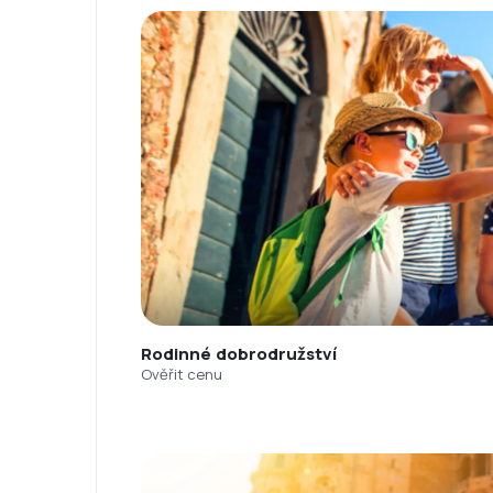
Rodinné dobrodružství
Ověřit cenu