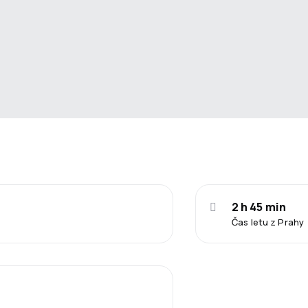
2 h 45 min
Čas letu z Prahy