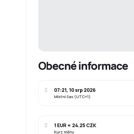
Obecné informace
07:21, 10 srp 2026
Místní čas (UTC+1)
1 EUR = 24.25 CZK
Kurz měny