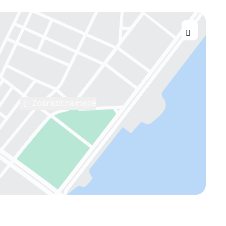
Zobrazit na mapě