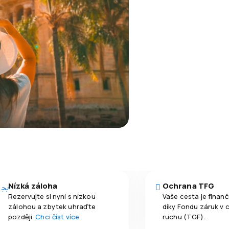
Nízká záloha
Ochrana TFG
Rezervujte si nyní s nízkou
Vaše cesta je finan
zálohou a zbytek uhraďte
díky Fondu záruk v 
později.
Chci číst více
ruchu (TGF).