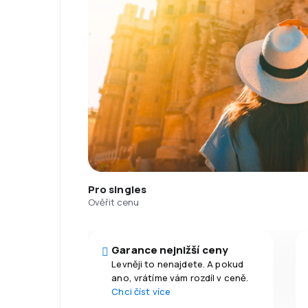
Pro singles
Ověřit cenu
Garance nejnižší ceny
Levněji to nenajdete. A pokud
ano, vrátíme vám rozdíl v ceně.
Chci číst více