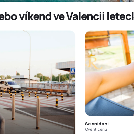
ebo víkend ve Valencii letec
Se snídaní
Ověřit cenu