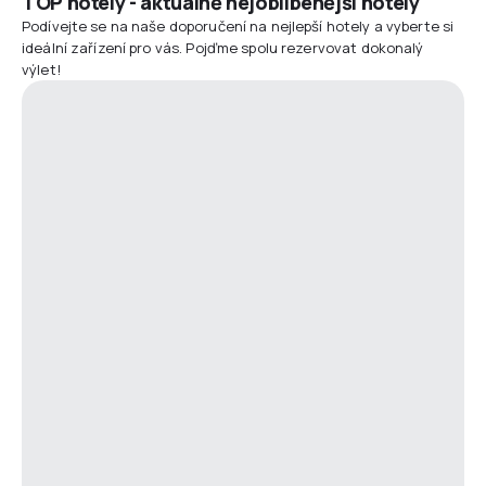
TOP hotely - aktuálně nejoblíbenější hotely
Podívejte se na naše doporučení na nejlepší hotely a vyberte si
ideální zařízení pro vás. Pojďme spolu rezervovat dokonalý
výlet!