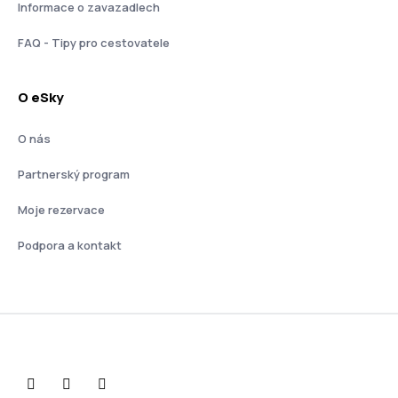
Informace o zavazadlech
FAQ - Tipy pro cestovatele
O eSky
O nás
Partnerský program
Moje rezervace
Podpora a kontakt