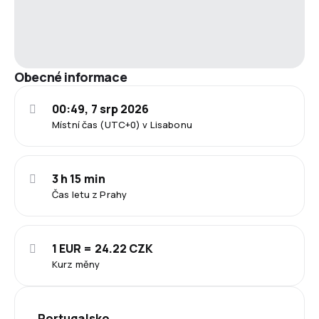
Obecné informace
00:49, 7 srp 2026
Místní čas (UTC+0) v Lisabonu
3 h 15 min
Čas letu z Prahy
1 EUR = 24.22 CZK
Kurz měny
Portugalsko