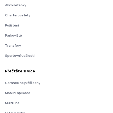
Akční letenky
Charterové lety
Pojištění
Parkoviště
Transfery
Sportovní události
Přečtěte si více
Garance nejnižší ceny
Mobilní aplikace
MultiLine
Letový radar