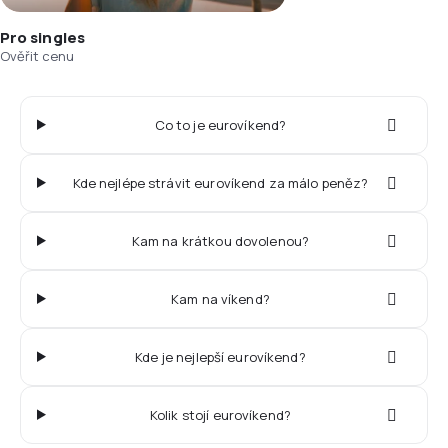
Pro singles
Ověřit cenu
Co to je eurovíkend?
Kde nejlépe strávit eurovíkend za málo peněz?
Kam na krátkou dovolenou?
Kam na víkend?
Kde je nejlepší eurovíkend?
Kolik stojí eurovíkend?