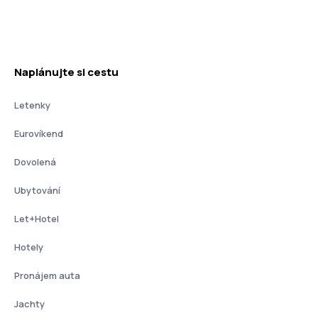
Naplánujte si cestu
Letenky
Eurovíkend
Dovolená
Ubytování
Let+Hotel
Hotely
Pronájem auta
Jachty