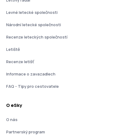
Levné letecké společnosti
Národní letecké společnosti
Recenze leteckých společností
Letiště
Recenze letišť
Informace o zavazadlech
FAQ - Tipy pro cestovatele
O eSky
O nás
Partnerský program