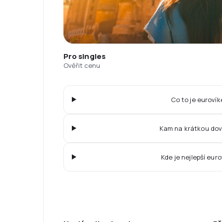
Pro singles
Ověřit cenu
Co to je euroví
Kam na krátkou do
Kde je nejlepší eur