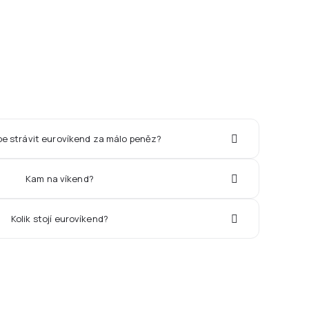
pe strávit eurovíkend za málo peněz?
Kam na víkend?
Kolik stojí eurovíkend?