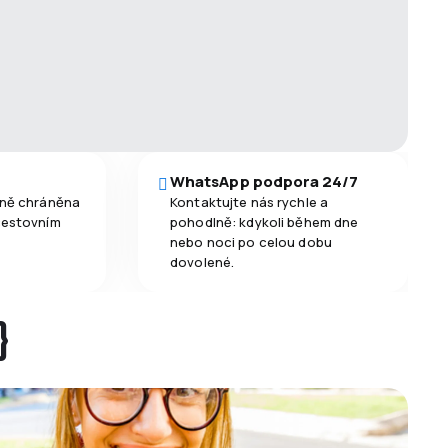
WhatsApp podpora 24/7
čně chráněna
Kontaktujte nás rychle a
cestovním
pohodlně: kdykoli během dne
nebo noci po celou dobu
dovolené.
}