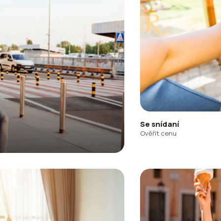
Se snídaní
Ověřit cenu