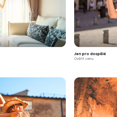
Jen pro dospělé
Ověřit cenu