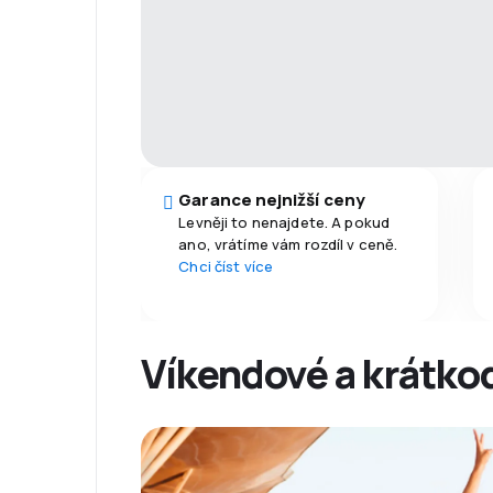
Garance nejnižší ceny
Levněji to nenajdete. A pokud
ano, vrátíme vám rozdíl v ceně.
Chci číst více
Víkendové a krátko