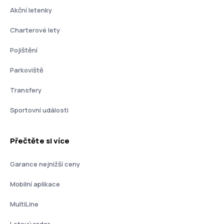
Akční letenky
Charterové lety
Pojištění
Parkoviště
Transfery
Sportovní události
Přečtěte si více
Garance nejnižší ceny
Mobilní aplikace
MultiLine
Letový radar