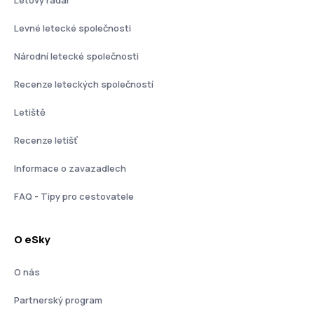
Levné letecké společnosti
Národní letecké společnosti
Recenze leteckých společností
Letiště
Recenze letišť
Informace o zavazadlech
FAQ - Tipy pro cestovatele
O eSky
O nás
Partnerský program