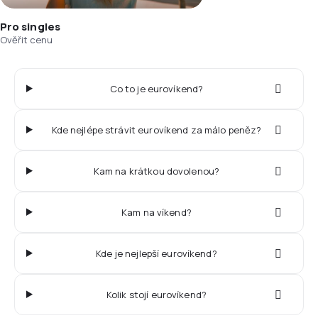
Pro singles
Ověřit cenu
Co to je eurovíkend?
Kde nejlépe strávit eurovíkend za málo peněz?
Kam na krátkou dovolenou?
Kam na víkend?
Kde je nejlepší eurovíkend?
Kolik stojí eurovíkend?