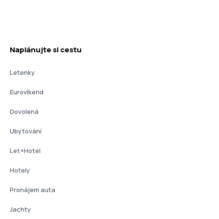
Naplánujte si cestu
Letenky
Eurovíkend
Dovolená
Ubytování
Let+Hotel
Hotely
Pronájem auta
Jachty