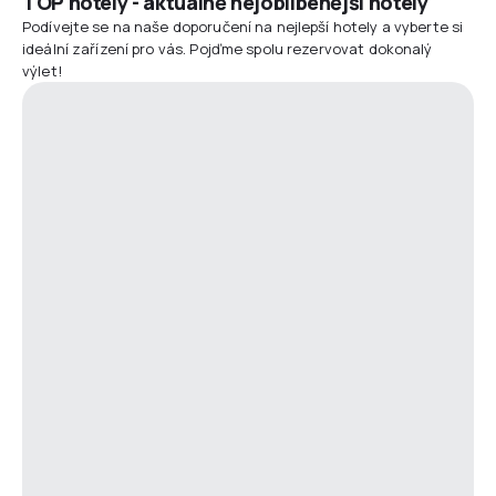
TOP hotely - aktuálně nejoblíbenější hotely
Podívejte se na naše doporučení na nejlepší hotely a vyberte si
ideální zařízení pro vás. Pojďme spolu rezervovat dokonalý
výlet!