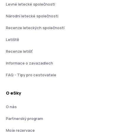
Levné letecké společnosti
Národní letecké společnosti
Recenze leteckých společností
Letiště
Recenze letišť
Informace o zavazadlech
FAQ - Tipy pro cestovatele
O eSky
O nás
Partnerský program
Moje rezervace