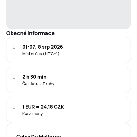
Obecné informace
01:07, 8 srp 2026
Místní čas (UTC+1)
2 h 30 min
Čas letu z Prahy
1 EUR = 24.18 CZK
Kurz měny
Cales De Mallorca