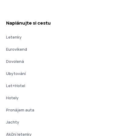
Naplánujte si cestu
Letenky
Eurovíkend
Dovolená
Ubytování
Let+Hotel
Hotely
Pronájem auta
Jachty
Akční letenky