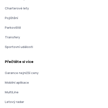
Charterové lety
Pojištění
Parkoviště
Transfery
Sportovní události
Přečtěte si více
Garance nejnižší ceny
Mobilní aplikace
MultiLine
Letový radar