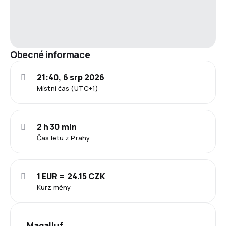
Obecné informace
21:40, 6 srp 2026
Místní čas (UTC+1)
2 h 30 min
Čas letu z Prahy
1 EUR = 24.15 CZK
Kurz měny
Magalluf