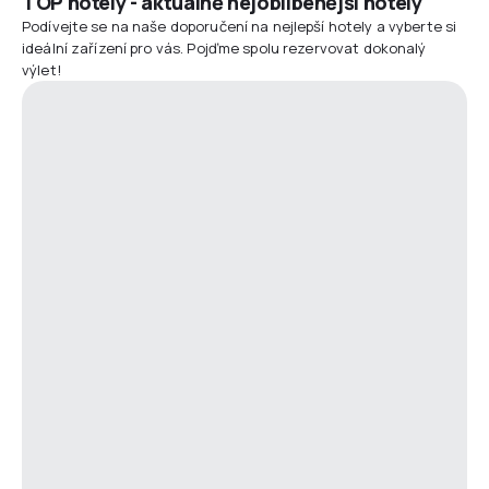
TOP hotely - aktuálně nejoblíbenější hotely
Podívejte se na naše doporučení na nejlepší hotely a vyberte si
ideální zařízení pro vás. Pojďme spolu rezervovat dokonalý
výlet!