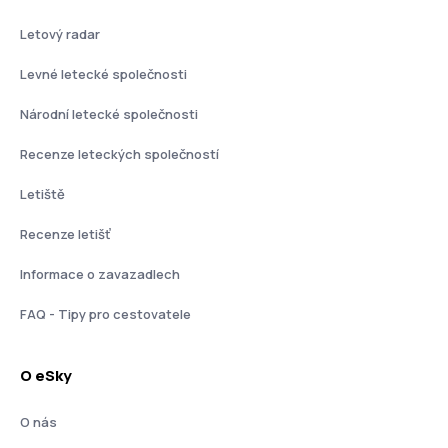
Letový radar
Levné letecké společnosti
Národní letecké společnosti
Recenze leteckých společností
Letiště
Recenze letišť
Informace o zavazadlech
FAQ - Tipy pro cestovatele
O eSky
O nás