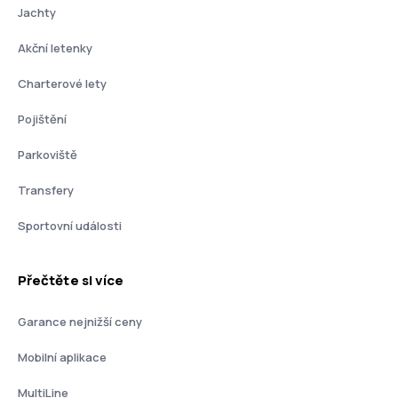
Jachty
Akční letenky
Charterové lety
Pojištění
Parkoviště
Transfery
Sportovní události
Přečtěte si více
Garance nejnižší ceny
Mobilní aplikace
MultiLine