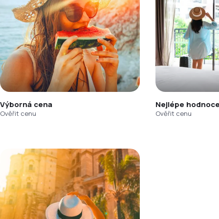
Výborná cena
Nejlépe hodnoce
Ověřit cenu
Ověřit cenu