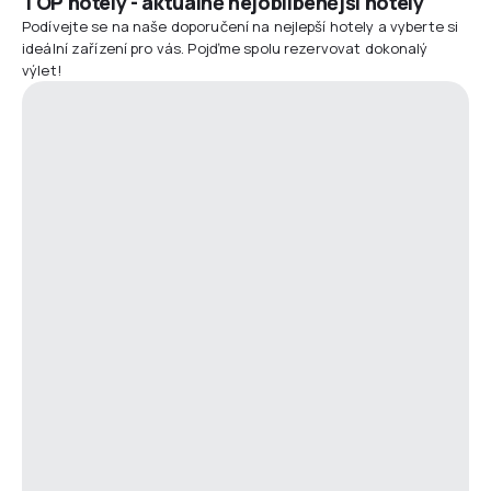
TOP hotely - aktuálně nejoblíbenější hotely
Podívejte se na naše doporučení na nejlepší hotely a vyberte si
ideální zařízení pro vás. Pojďme spolu rezervovat dokonalý
výlet!