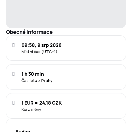
Obecné informace
09:58, 9 srp 2026
Místní čas (UTC+1)
1 h 30 min
Čas letu z Prahy
1 EUR = 24.18 CZK
Kurz měny
Budva