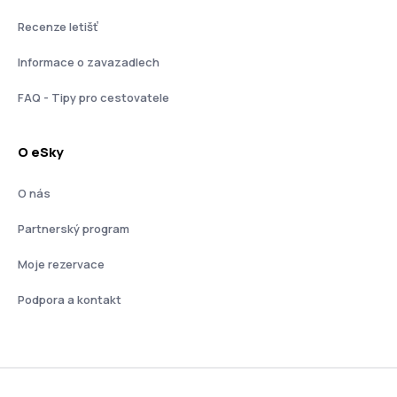
Recenze letišť
Informace o zavazadlech
FAQ - Tipy pro cestovatele
O eSky
O nás
Partnerský program
Moje rezervace
Podpora a kontakt