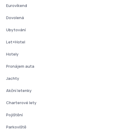
Eurovíkend
Dovolená
Ubytování
Let+Hotel
Hotely
Pronájem auta
Jachty
Akční letenky
Charterové lety
Pojištění
Parkoviště