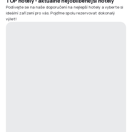
TOP hotely - aktuálně nejoblíbenější hotely
Podívejte se na naše doporučení na nejlepší hotely a vyberte si
ideální zařízení pro vás. Pojďme spolu rezervovat dokonalý
výlet!