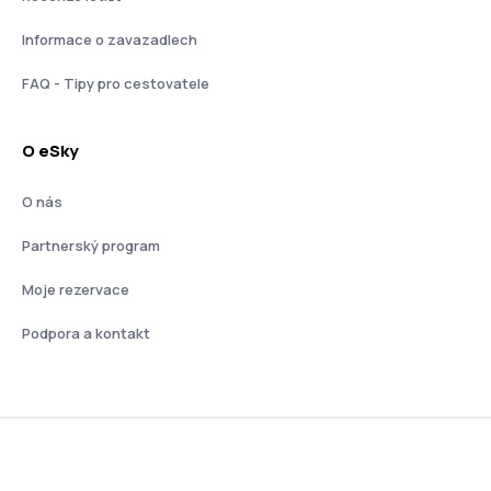
Informace o zavazadlech
FAQ - Tipy pro cestovatele
O eSky
O nás
Partnerský program
Moje rezervace
Podpora a kontakt