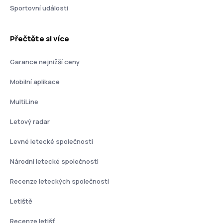
Sportovní události
Přečtěte si více
Garance nejnižší ceny
Mobilní aplikace
MultiLine
Letový radar
Levné letecké společnosti
Národní letecké společnosti
Recenze leteckých společností
Letiště
Recenze letišť