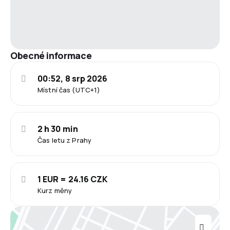
Obecné informace
00:52, 8 srp 2026
Místní čas (UTC+1)
2 h 30 min
Čas letu z Prahy
1 EUR = 24.16 CZK
Kurz měny