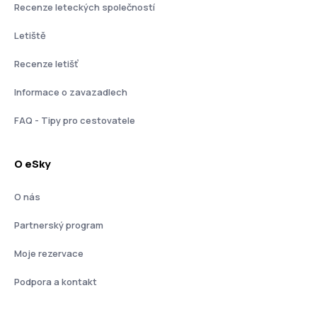
Recenze leteckých společností
Letiště
Recenze letišť
Informace o zavazadlech
FAQ - Tipy pro cestovatele
O eSky
O nás
Partnerský program
Moje rezervace
Podpora a kontakt