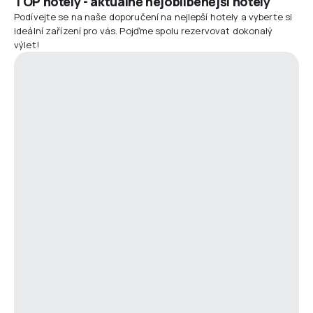
TOP hotely - aktuálně nejoblíbenější hotely
Podívejte se na naše doporučení na nejlepší hotely a vyberte si
ideální zařízení pro vás. Pojďme spolu rezervovat dokonalý
výlet!