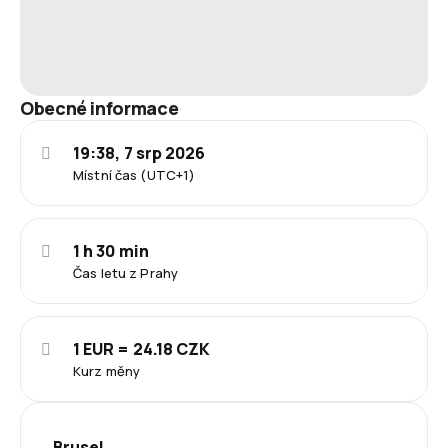
Obecné informace
19:38, 7 srp 2026
Místní čas (UTC+1)
1 h 30 min
Čas letu z Prahy
1 EUR = 24.18 CZK
Kurz měny
Brusel