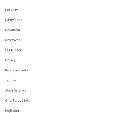
Letenky
Eurovíkend
Dovolená
Ubytování
Let+Hotel
Hotely
Pronájem auta
Jachty
Akční letenky
Charterové lety
Pojištění