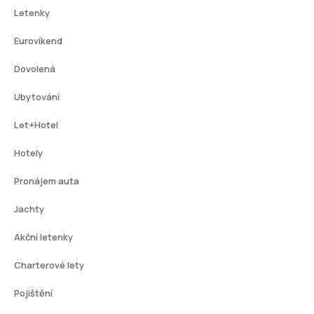
Letenky
Eurovíkend
Dovolená
Ubytování
Let+Hotel
Hotely
Pronájem auta
Jachty
Akční letenky
Charterové lety
Pojištění