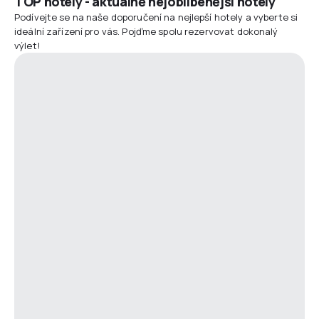
TOP hotely - aktuálně nejoblíbenější hotely
Podívejte se na naše doporučení na nejlepší hotely a vyberte si
ideální zařízení pro vás. Pojďme spolu rezervovat dokonalý
výlet!