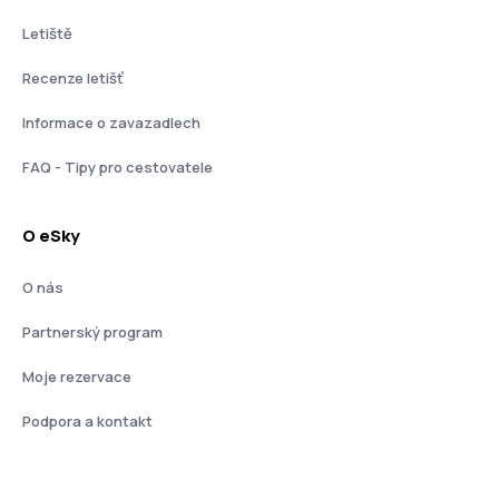
Letiště
Recenze letišť
Informace o zavazadlech
FAQ - Tipy pro cestovatele
O eSky
O nás
Partnerský program
Moje rezervace
Podpora a kontakt