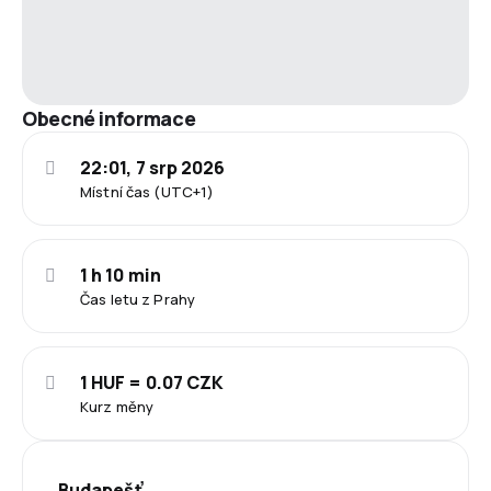
Obecné informace
22:01, 7 srp 2026
Místní čas (UTC+1)
1 h 10 min
Čas letu z Prahy
1 HUF = 0.07 CZK
Kurz měny
Budapešť