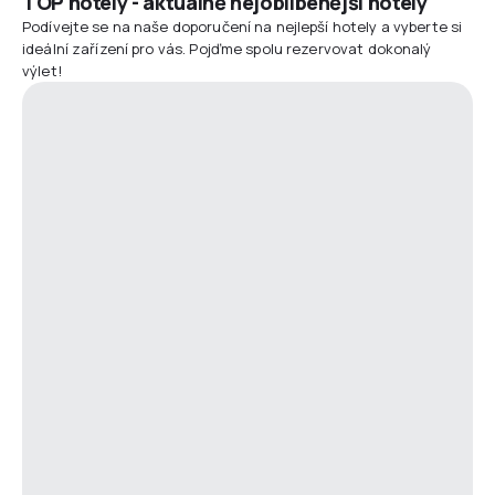
TOP hotely - aktuálně nejoblíbenější hotely
Podívejte se na naše doporučení na nejlepší hotely a vyberte si
ideální zařízení pro vás. Pojďme spolu rezervovat dokonalý
výlet!