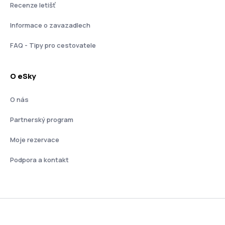
Recenze letišť
Informace o zavazadlech
FAQ - Tipy pro cestovatele
O eSky
O nás
Partnerský program
Moje rezervace
Podpora a kontakt