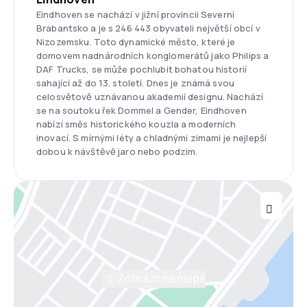
Eindhoven se nachází v jižní provincii Severní
Brabantsko a je s 246 443 obyvateli největší obcí v
Nizozemsku. Toto dynamické město, které je
domovem nadnárodních konglomerátů jako Philips a
DAF Trucks, se může pochlubit bohatou historií
sahající až do 13. století. Dnes je známá svou
celosvětově uznávanou akademií designu. Nachází
se na soutoku řek Dommel a Gender, Eindhoven
nabízí směs historického kouzla a moderních
inovací. S mírnými léty a chladnými zimami je nejlepší
dobou k návštěvě jaro nebo podzim.
Zobrazit na mapě