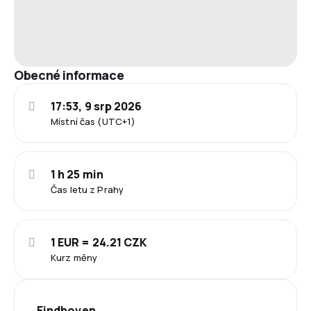
Obecné informace
17:53, 9 srp 2026
Místní čas (UTC+1)
1 h 25 min
Čas letu z Prahy
1 EUR = 24.21 CZK
Kurz měny
Eindhoven