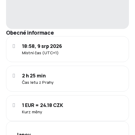
Obecné informace
18:58, 9 srp 2026
Místní čas (UTC+1)
2 h 25 min
Čas letu z Prahy
1 EUR = 24.18 CZK
Kurz měny
Janov