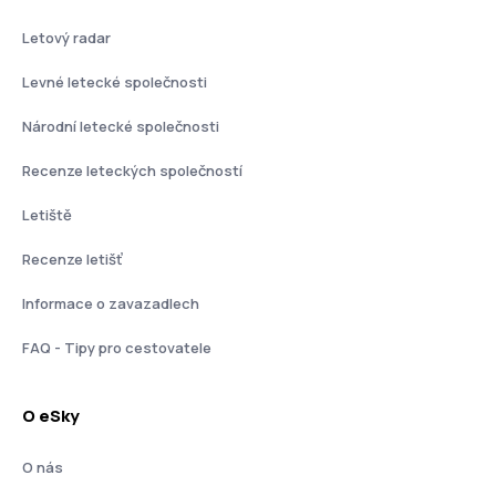
Letový radar
Levné letecké společnosti
Národní letecké společnosti
Recenze leteckých společností
Letiště
Recenze letišť
Informace o zavazadlech
FAQ - Tipy pro cestovatele
O eSky
O nás