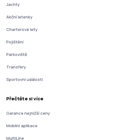
Jachty
Akční letenky
Charterové lety
Pojištění
Parkoviště
Transfery
Sportovní události
Přečtěte si více
Garance nejnižší ceny
Mobilní aplikace
MultiLine