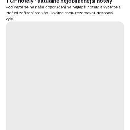
TOP hotely - aktuálně nejoblíbenější hotely
Podívejte se na naše doporučení na nejlepší hotely a vyberte si
ideální zařízení pro vás. Pojďme spolu rezervovat dokonalý
výlet!