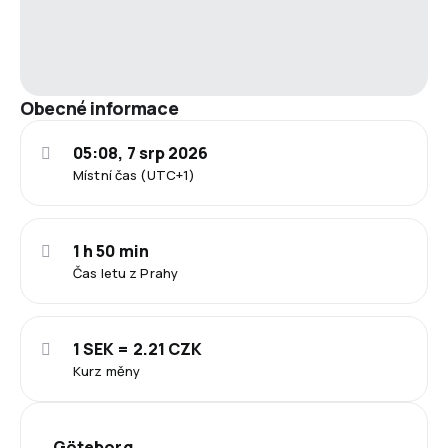
Obecné informace
05:08, 7 srp 2026
Místní čas (UTC+1)
1 h 50 min
Čas letu z Prahy
1 SEK = 2.21 CZK
Kurz měny
Göteborg