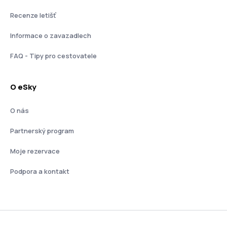
Recenze letišť
Informace o zavazadlech
FAQ - Tipy pro cestovatele
O eSky
O nás
Partnerský program
Moje rezervace
Podpora a kontakt