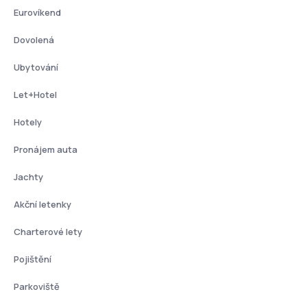
Eurovíkend
Dovolená
Ubytování
Let+Hotel
Hotely
Pronájem auta
Jachty
Akční letenky
Charterové lety
Pojištění
Parkoviště