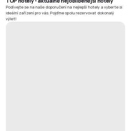
TOP hotely - aktuálně nejoblíbenější hotely
Podívejte se na naše doporučení na nejlepší hotely a vyberte si
ideální zařízení pro vás. Pojďme spolu rezervovat dokonalý
výlet!