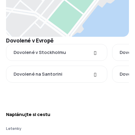
Dovolené v Evropě
Dovolené v Stockholmu
Dovole
Dovolené na Santorini
Dovole
Naplánujte si cestu
Letenky