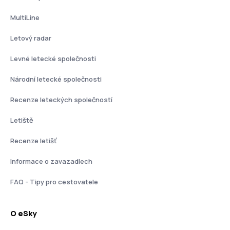
MultiLine
Letový radar
Levné letecké společnosti
Národní letecké společnosti
Recenze leteckých společností
Letiště
Recenze letišť
Informace o zavazadlech
FAQ - Tipy pro cestovatele
O eSky