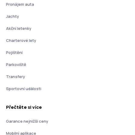
Pronájem auta
Jachty
Akční letenky
Charterové lety
Pojištění
Parkoviště
Transfery
Sportovní události
Přečtěte si více
Garance nejnižší ceny
Mobilní aplikace