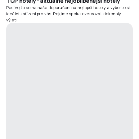
TOP hotely - aktuálně nejoblíbenější hotely
Podívejte se na naše doporučení na nejlepší hotely a vyberte si
ideální zařízení pro vás. Pojďme spolu rezervovat dokonalý
výlet!