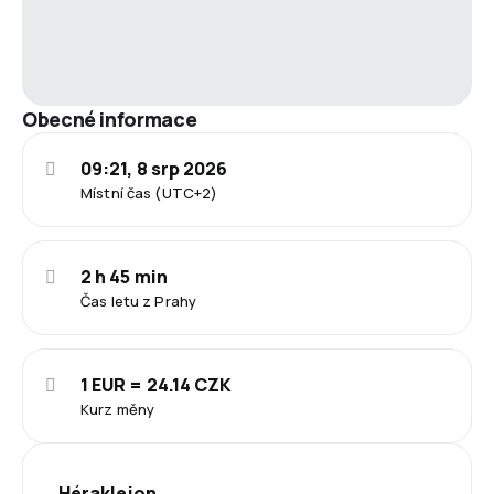
Obecné informace
09:21, 8 srp 2026
Místní čas (UTC+2)
2 h 45 min
Čas letu z Prahy
1 EUR = 24.14 CZK
Kurz měny
Hérakleion