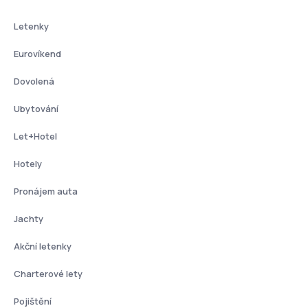
Letenky
Eurovíkend
Dovolená
Ubytování
Let+Hotel
Hotely
Pronájem auta
Jachty
Akční letenky
Charterové lety
Pojištění