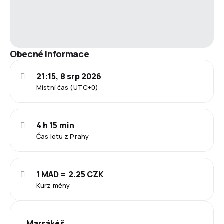
Obecné informace
21:15, 8 srp 2026
Místní čas (UTC+0)
4 h 15 min
Čas letu z Prahy
1 MAD = 2.25 CZK
Kurz měny
Marrákéš