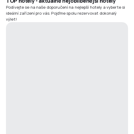
TOP hotely - aktuálně nejoblíbenější hotely
Podívejte se na naše doporučení na nejlepší hotely a vyberte si
ideální zařízení pro vás. Pojďme spolu rezervovat dokonalý
výlet!