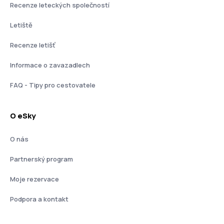
Recenze leteckých společností
Letiště
Recenze letišť
Informace o zavazadlech
FAQ - Tipy pro cestovatele
O eSky
O nás
Partnerský program
Moje rezervace
Podpora a kontakt