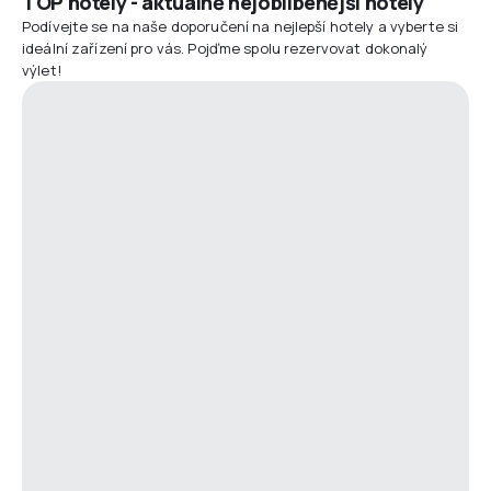
TOP hotely - aktuálně nejoblíbenější hotely
Podívejte se na naše doporučení na nejlepší hotely a vyberte si
ideální zařízení pro vás. Pojďme spolu rezervovat dokonalý
výlet!