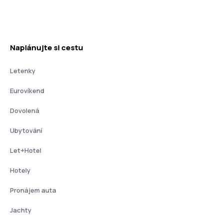
Naplánujte si cestu
Letenky
Eurovíkend
Dovolená
Ubytování
Let+Hotel
Hotely
Pronájem auta
Jachty