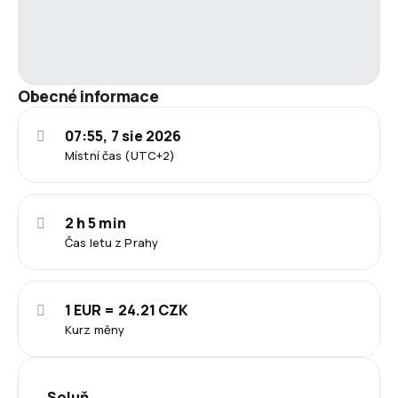
Obecné informace
07:55, 7 sie 2026
Místní čas (UTC+2)
2 h 5 min
Čas letu z Prahy
1 EUR = 24.21 CZK
Kurz měny
Soluň