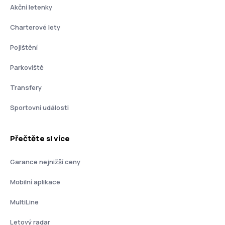
Akční letenky
Charterové lety
Pojištění
Parkoviště
Transfery
Sportovní události
Přečtěte si více
Garance nejnižší ceny
Mobilní aplikace
MultiLine
Letový radar