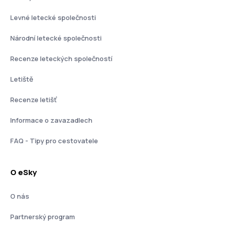
Levné letecké společnosti
Národní letecké společnosti
Recenze leteckých společností
Letiště
Recenze letišť
Informace o zavazadlech
FAQ - Tipy pro cestovatele
O eSky
O nás
Partnerský program