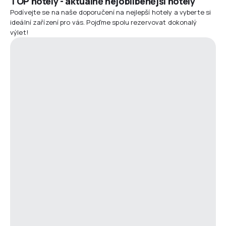
TOP hotely - aktuálně nejoblíbenější hotely
Podívejte se na naše doporučení na nejlepší hotely a vyberte si
ideální zařízení pro vás. Pojďme spolu rezervovat dokonalý
výlet!