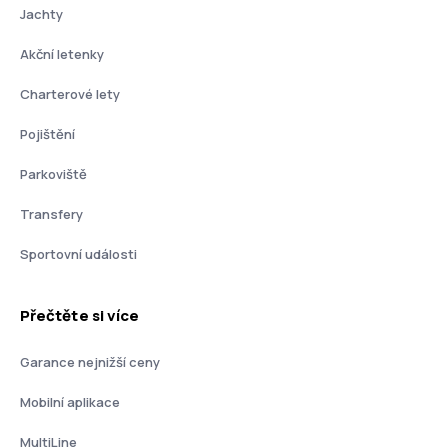
Jachty
Akční letenky
Charterové lety
Pojištění
Parkoviště
Transfery
Sportovní události
Přečtěte si více
Garance nejnižší ceny
Mobilní aplikace
MultiLine