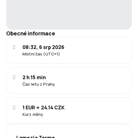
Obecné informace
08:32, 6 srp 2026
Místní čas (UTC+1)
2 h 15 min
Čas letu z Prahy
1 EUR = 24.14 CZK
Kurz měny
Lamezia Terme