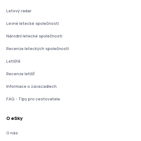
Letový radar
Levné letecké společnosti
Národní letecké společnosti
Recenze leteckých společností
Letiště
Recenze letišť
Informace o zavazadlech
FAQ - Tipy pro cestovatele
O eSky
O nás