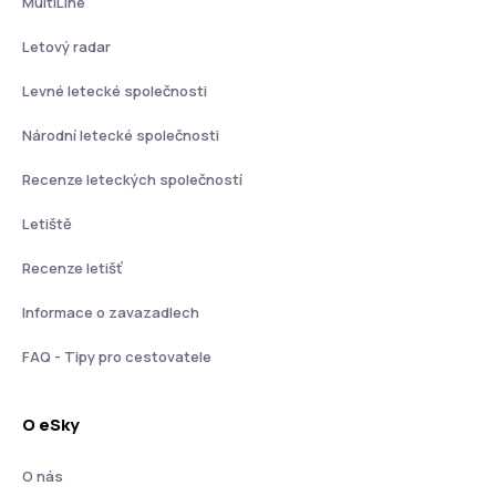
MultiLine
Letový radar
Levné letecké společnosti
Národní letecké společnosti
Recenze leteckých společností
Letiště
Recenze letišť
Informace o zavazadlech
FAQ - Tipy pro cestovatele
O eSky
O nás