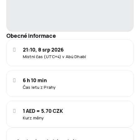
Obecné informace
21:10, 8 srp 2026
Místní čas (UTC+4) v Abú Dhabí
6 h 10 min
Čas letu z Prahy
1 AED = 5.70 CZK
Kurz měny