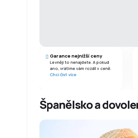
Garance nejnižší ceny
Levněji to nenajdete. A pokud
ano, vrátíme vám rozdíl v ceně.
Chci číst více
Španělsko a dovolen