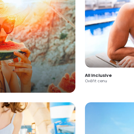
All inclusive
Ověřit cenu