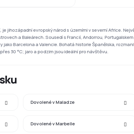
, je jihozápadní evropský národ s územími v severní Africe. Nejvě
trovech a Baleárech. Sousedí s Francií, Andorrou, Portugals
 jako Barcelona a Valencie. Bohatá historie Španělska, rozmani
řes 30 °C; jaro a podzim jsou ideální pro návštěvu.
lsku
Dovolené v Maladze
Dovolené v Marbelle