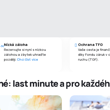
Nízká záloha
Ochrana TFG
Rezervujte si nyní s nízkou
Vaše cesta je finan
zálohou a zbytek uhraďte
díky Fondu záruk v 
později.
Chci číst více
ruchu (TGF).
é: last minute a pro každé