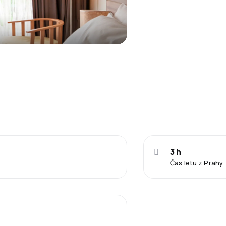
3 h
Čas letu z Prahy