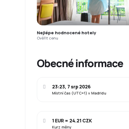
Nejlépe hodnocené hotely
Ověřit cenu
Obecné informace
23:23, 7 srp 2026
Místní čas (UTC+1) v Madridu
1 EUR = 24.21 CZK
Kurz měny