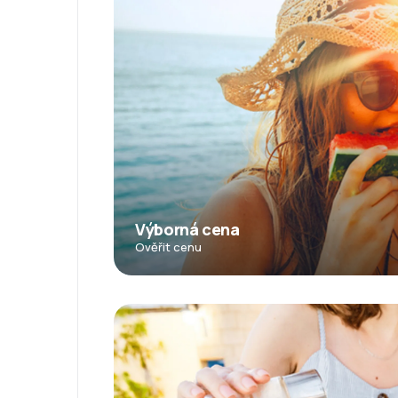
Výborná cena
Ověřit cenu