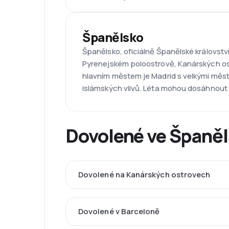
Španělsko
Španělsko, oficiálně Španělské království
Pyrenejském poloostrově, Kanárských os
hlavním městem je Madrid s velkými městy
islámských vlivů. Léta mohou dosáhnout p
Dovolené ve Španě
Dovolené na Kanárských ostrovech
Dovolené v Barceloně