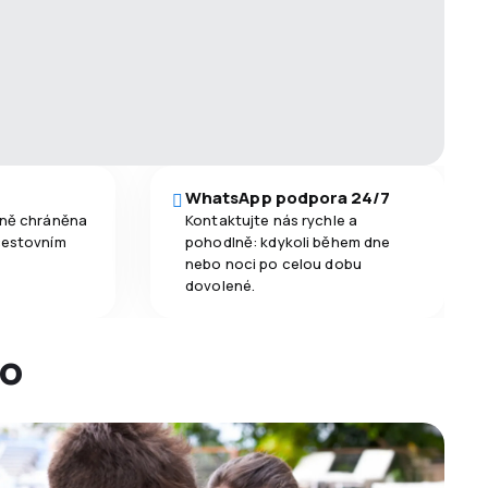
WhatsApp podpora 24/7
čně chráněna
Kontaktujte nás rychle a
cestovním
pohodlně: kdykoli během dne
nebo noci po celou dobu
dovolené.
ho