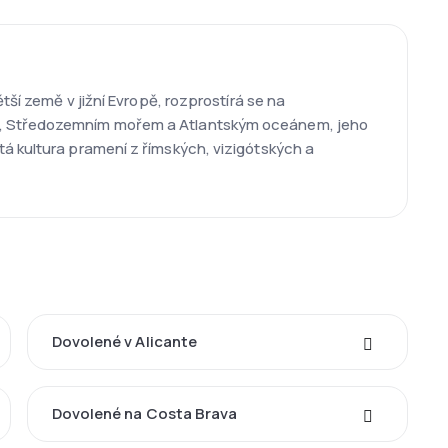
tší země v jižní Evropě, rozprostírá se na
kem, Středozemním mořem a Atlantským oceánem, jeho
tá kultura pramení z římských, vizigótských a
Dovolené v Alicante
Dovolené na Costa Brava