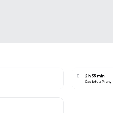
2 h 35 min
Čas letu z Prahy