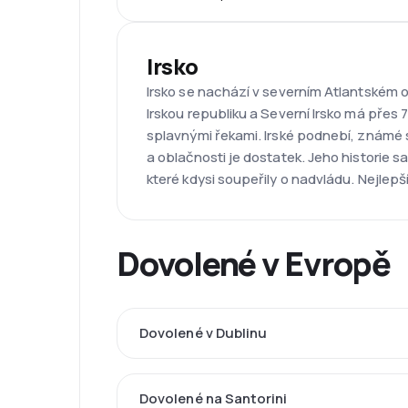
Irsko
Irsko se nachází v severním Atlantském 
Irskou republiku a Severní Irsko má přes 
splavnými řekami. Irské podnebí, známé 
a oblačnosti je dostatek. Jeho historie 
které kdysi soupeřily o nadvládu. Nejlep
Dovolené v Evropě
Dovolené v Dublinu
Dovolené na Santorini