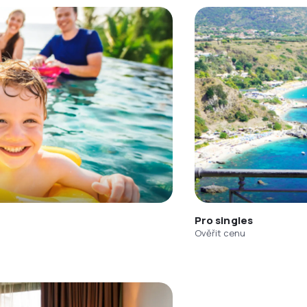
Pro singles
Ověřit cenu