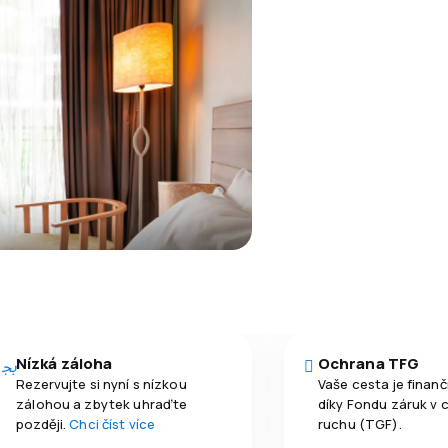
Nízká záloha
Ochrana TFG
Rezervujte si nyní s nízkou
Vaše cesta je finan
zálohou a zbytek uhraďte
díky Fondu záruk v 
později.
Chci číst více
ruchu (TGF).