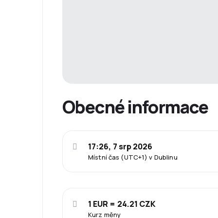
Obecné informace
17:26, 7 srp 2026
Místní čas (UTC+1) v Dublinu
1 EUR = 24.21 CZK
Kurz měny