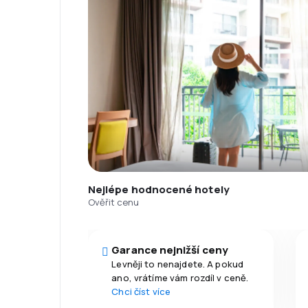
Nejlépe hodnocené hotely
Ověřit cenu
Garance nejnižší ceny
Levněji to nenajdete. A pokud
ano, vrátíme vám rozdíl v ceně.
Chci číst více