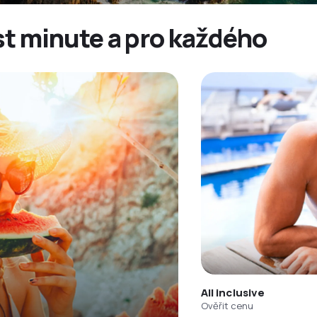
ast minute a pro každého
All inclusive
Ověřit cenu