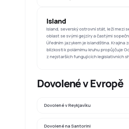
Island
Island, severský ostrovní stát, leží me
oblast se svými gejzíry a častými sopečn
Úředním jazykem je islandština. Krajina 
blízkosti k polárnímu kruhu propůjčuje Go
z nejstarších fungujících legislativních s
Dovolené v Evropě
Dovolené v Reykjavíku
Dovolené na Santorini