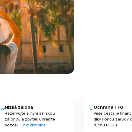
Nízká záloha
Ochrana TFG
Rezervujte si nyní s nízkou
Vaše cesta je finan
zálohou a zbytek uhraďte
díky Fondu záruk v 
později.
Chci číst více
ruchu (TGF).