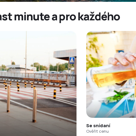
last minute a pro každého
Se snídaní
Ověřit cenu