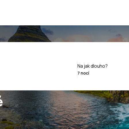
Na jak dlouho?
é