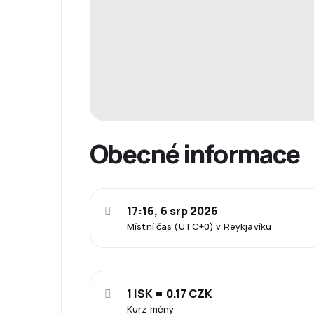
Obecné informace
17:16, 6 srp 2026
Místní čas (UTC+0) v Reykjavíku
1 ISK = 0.17 CZK
Kurz měny