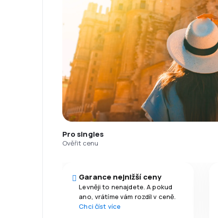
Pro singles
Ověřit cenu
Garance nejnižší ceny
Levněji to nenajdete. A pokud
ano, vrátíme vám rozdíl v ceně.
Chci číst více