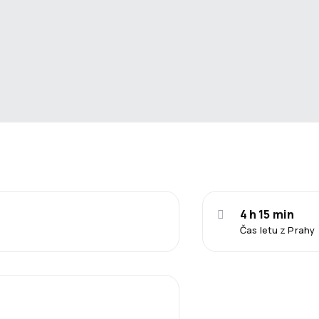
4 h 15 min
Čas letu z Prahy