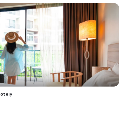
otely