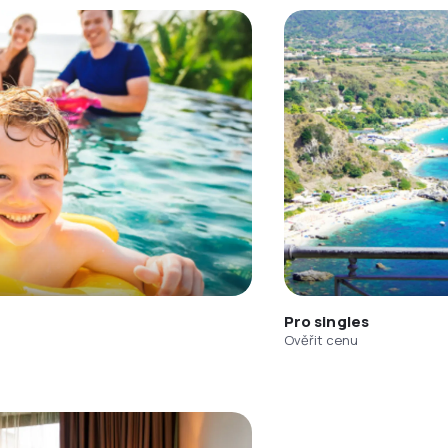
Pro singles
Ověřit cenu