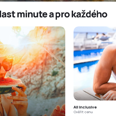
last minute a pro každého
All inclusive
Ověřit cenu