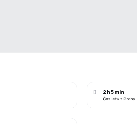
2 h 5 min
Čas letu z Prahy