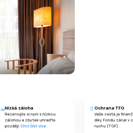
Nízká záloha
Ochrana TFG
Rezervujte si nyní s nízkou
Vaše cesta je finan
zálohou a zbytek uhraďte
díky Fondu záruk v 
později.
Chci číst více
ruchu (TGF).