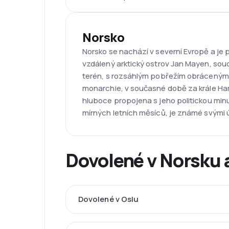
Norsko
Norsko se nachází v severní Evropě a j
vzdálený arktický ostrov Jan Mayen, sou
terén, s rozsáhlým pobřežím obráceným 
monarchie, v současné době za krále Hara
hluboce propojena s jeho politickou minu
mírných letních měsíců, je známé svými 
Dovolené v Norsku 
Dovolené v Oslu