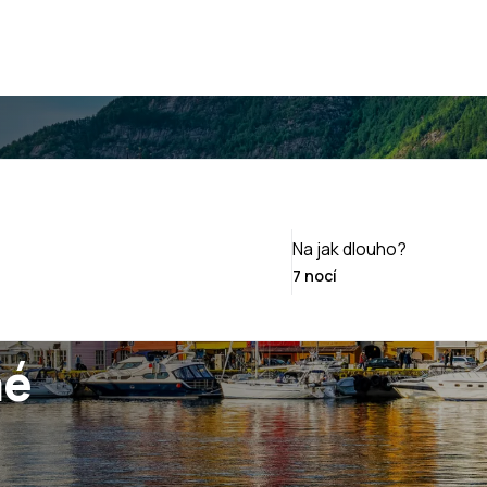
Na jak dlouho?
né