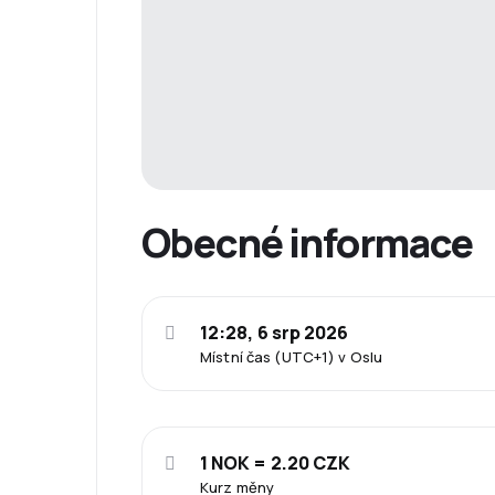
Obecné informace
12:28, 6 srp 2026
Místní čas (UTC+1) v Oslu
1 NOK = 2.20 CZK
Kurz měny