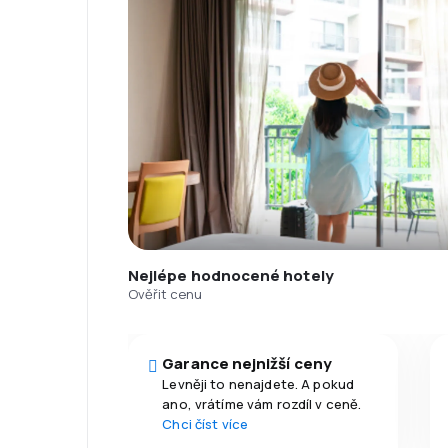
Nejlépe hodnocené hotely
Ověřit cenu
Garance nejnižší ceny
Levněji to nenajdete. A pokud
ano, vrátíme vám rozdíl v ceně.
Chci číst více