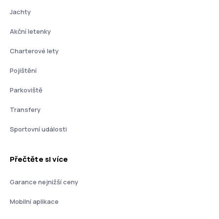
Jachty
Akční letenky
Charterové lety
Pojištění
Parkoviště
Transfery
Sportovní události
Přečtěte si více
Garance nejnižší ceny
Mobilní aplikace