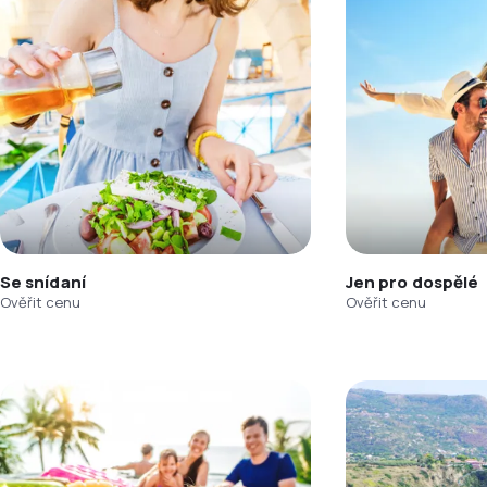
Se snídaní
Jen pro dospělé
Ověřit cenu
Ověřit cenu