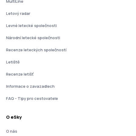
MultiLine
Letový radar
Levné letecké společnosti
Národní letecké společnosti
Recenze leteckých společností
Letiště
Recenze letišť
Informace o zavazadlech
FAQ - Tipy pro cestovatele
O eSky
O nás