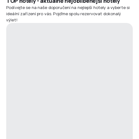
TOP hotely - aktuálně nejoblíbenější hotely
Podívejte se na naše doporučení na nejlepší hotely a vyberte si
ideální zařízení pro vás. Pojďme spolu rezervovat dokonalý
výlet!