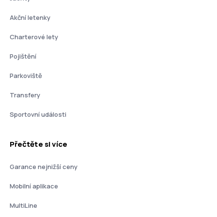
Akční letenky
Charterové lety
Pojištění
Parkoviště
Transfery
Sportovní události
Přečtěte si více
Garance nejnižší ceny
Mobilní aplikace
MultiLine