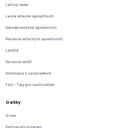
Letový radar
Levné letecké společnosti
Národní letecké společnosti
Recenze leteckých společností
Letiště
Recenze letišť
Informace o zavazadlech
FAQ - Tipy pro cestovatele
O eSky
O nás
Partnerský program