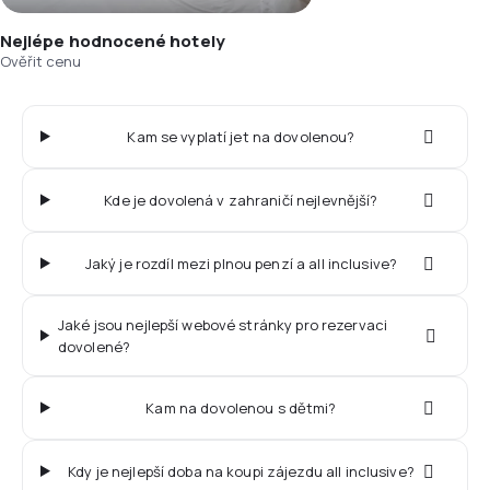
Nejlépe hodnocené hotely
Ověřit cenu
Kam se vyplatí jet na dovolenou?
Kde je dovolená v zahraničí nejlevnější?
Jaký je rozdíl mezi plnou penzí a all inclusive?
Jaké jsou nejlepší webové stránky pro rezervaci
dovolené?
Kam na dovolenou s dětmi?
Kdy je nejlepší doba na koupi zájezdu all inclusive?