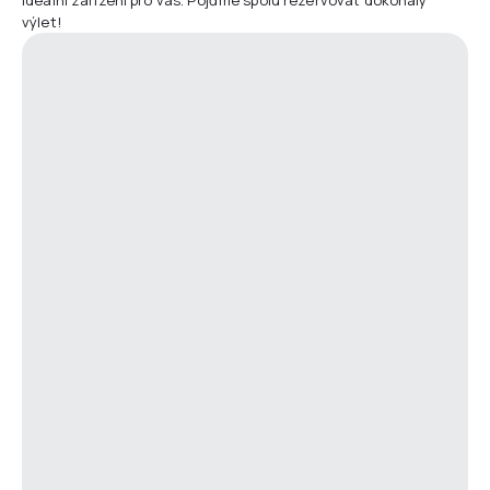
výlet!