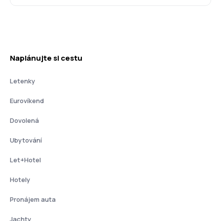
Naplánujte si cestu
Letenky
Eurovíkend
Dovolená
Ubytování
Let+Hotel
Hotely
Pronájem auta
Jachty