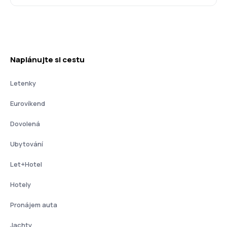
Naplánujte si cestu
Letenky
Eurovíkend
Dovolená
Ubytování
Let+Hotel
Hotely
Pronájem auta
Jachty