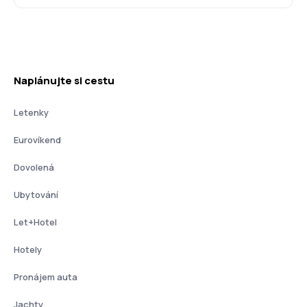
Naplánujte si cestu
Letenky
Eurovíkend
Dovolená
Ubytování
Let+Hotel
Hotely
Pronájem auta
Jachty