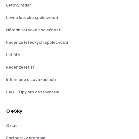
Letový radar
Levné letecké společnosti
Národní letecké společnosti
Recenze leteckých společností
Letiště
Recenze letišť
Informace o zavazadlech
FAQ - Tipy pro cestovatele
O eSky
O nás
Partnerský program