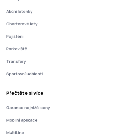
Akční letenky
Charterové lety
Pojištění
Parkoviště
Transfery
Sportovní události
Přečtěte si více
Garance nejnižší ceny
Mobilní aplikace
MultiLine