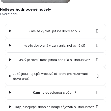
Nejlépe hodnocené hotely
Ověřit cenu
Kam se vyplatí jet na dovolenou?
Kde je dovolená v zahraničí nejlevnější?
Jaký je rozdíl mezi plnou penzí a all inclusive?
Jaké jsou nejlepší webové stránky pro rezervaci
dovolené?
Kam na dovolenou s dětmi?
Kdy je nejlepší doba na koupi zájezdu all inclusive?