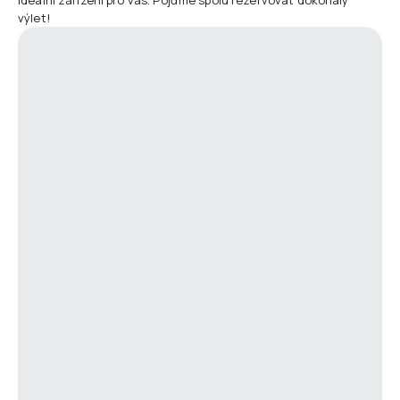
výlet!