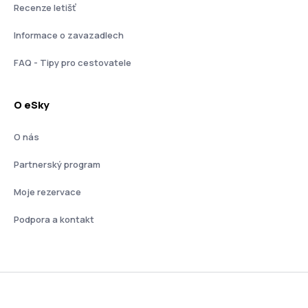
Recenze letišť
Informace o zavazadlech
FAQ - Tipy pro cestovatele
O eSky
O nás
Partnerský program
Moje rezervace
Podpora a kontakt