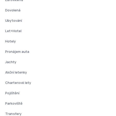
Dovolená
Ubytování
Let+Hotel
Hotely
Pronájem auta
Jachty
Akční letenky
Charterové lety
Pojištění
Parkoviště
Transfery