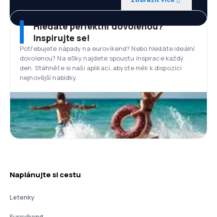
Hledáte perfektní dovolenou?
Inspirujte se!
Potřebujete nápady na eurovíkend? Nebo hledáte ideální
dovolenou? Na eSky najdete spoustu inspirace každý
den. Stáhněte si naši aplikaci, abyste měli k dispozici
nejnovější nabídky.
Naplánujte si cestu
Letenky
Eurovíkend