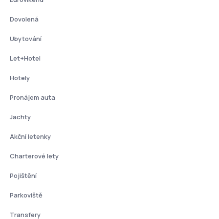
Dovolená
Ubytování
Let+Hotel
Hotely
Pronájem auta
Jachty
Akční letenky
Charterové lety
Pojištění
Parkoviště
Transfery