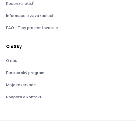
Recenze letišť
Informace o zavazadlech
FAQ - Tipy pro cestovatele
O eSky
O nás
Partnerský program
Moje rezervace
Podpora a kontakt