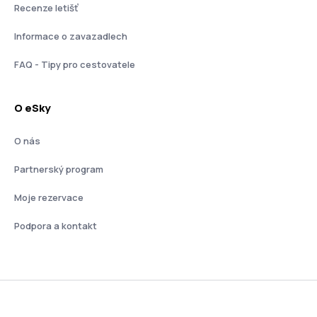
Recenze letišť
Informace o zavazadlech
FAQ - Tipy pro cestovatele
O eSky
O nás
Partnerský program
Moje rezervace
Podpora a kontakt