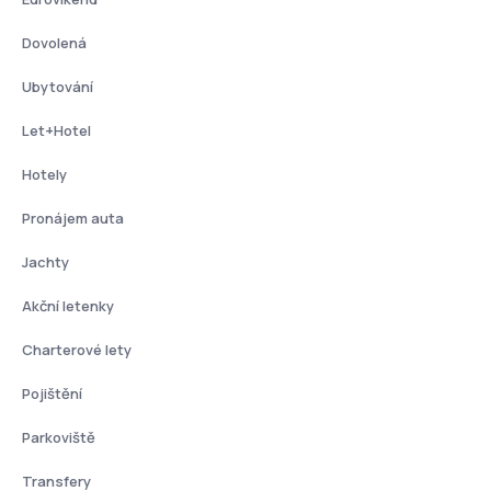
Dovolená
Ubytování
Let+Hotel
Hotely
Pronájem auta
Jachty
Akční letenky
Charterové lety
Pojištění
Parkoviště
Transfery