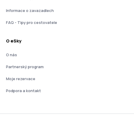
Informace o zavazadlech
FAQ - Tipy pro cestovatele
O eSky
O nás
Partnerský program
Moje rezervace
Podpora a kontakt