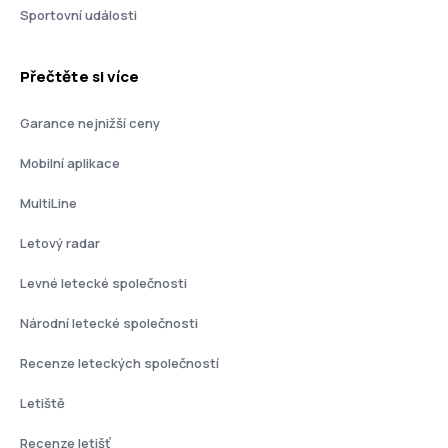
Sportovní události
Přečtěte si více
Garance nejnižší ceny
Mobilní aplikace
MultiLine
Letový radar
Levné letecké společnosti
Národní letecké společnosti
Recenze leteckých společností
Letiště
Recenze letišť