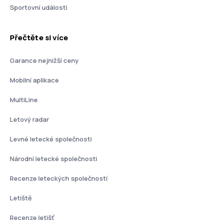
Sportovní události
Přečtěte si více
Garance nejnižší ceny
Mobilní aplikace
MultiLine
Letový radar
Levné letecké společnosti
Národní letecké společnosti
Recenze leteckých společností
Letiště
Recenze letišť