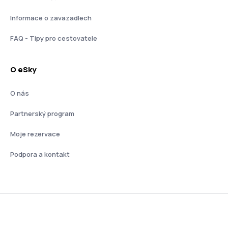
Informace o zavazadlech
FAQ - Tipy pro cestovatele
O eSky
O nás
Partnerský program
Moje rezervace
Podpora a kontakt