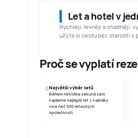
Let a hotel v je
Rychleji, levněji a snadněji:
užijte si cestu bez starostí s
Proč se vyplatí reze
Největší výběr letů
Během několika sekund vám
najdeme nejlepší let z nabídky
více než 500 leteckých
společností.