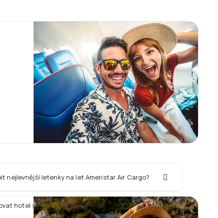
it nejlevnější letenky na let Ameristar Air Cargo?
ovat hotel spolu s letem Ameristar Air Cargo?