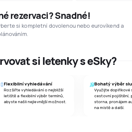
dné rezervaci? Snadné!
 vyberte si kompletní dovolenou nebo eurovíkend a
 plánováním.
rvovat si letenky s eSky?
Flexibilní vyhledávání
Bohatý výběr sl
Rozšiřte vyhledávání o nejbližší
Využijte doplňkové 
letiště a flexibilní výběr termínů,
cestovní pojištění, 
abyste našli nejlevnější možnost.
storna, pronájem a
na místě a další.