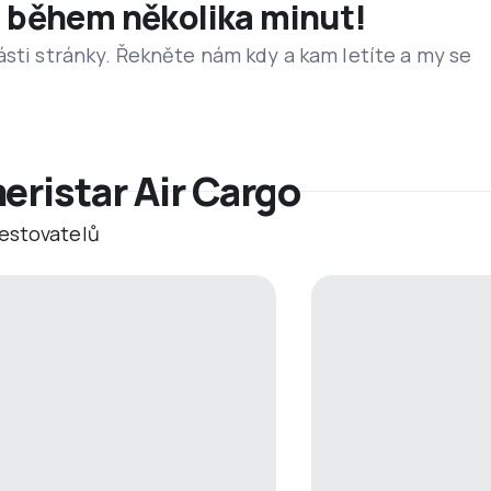
et během několika minut!
ásti stránky. Řekněte nám kdy a kam letíte a my se
eristar Air Cargo
estovatelů