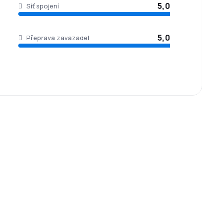
5,0
Síť spojení
5,0
Přeprava zavazadel