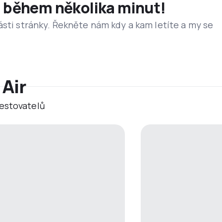
et během několika minut!
ásti stránky. Řekněte nám kdy a kam letíte a my se
 Air
estovatelů