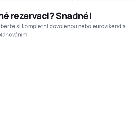
dné rezervaci? Snadné!
 vyberte si kompletní dovolenou nebo eurovíkend a
 plánováním.