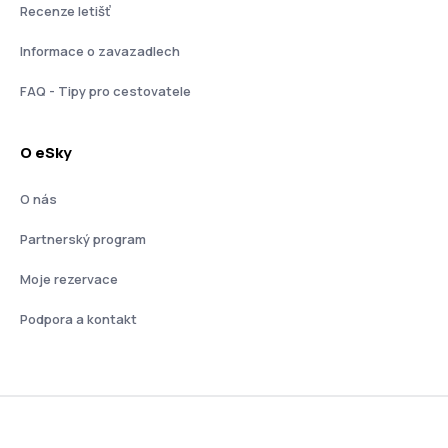
Recenze letišť
Informace o zavazadlech
FAQ - Tipy pro cestovatele
O eSky
O nás
Partnerský program
Moje rezervace
Podpora a kontakt