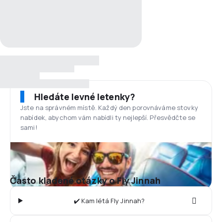
Hledáte levné letenky?
Jste na správném místě. Každý den porovnáváme stovky
nabídek, abychom vám nabídli ty nejlepší. Přesvědčte se
sami!
Často kladené otázky o Fly Jinnah
✔️ Kam létá Fly Jinnah?