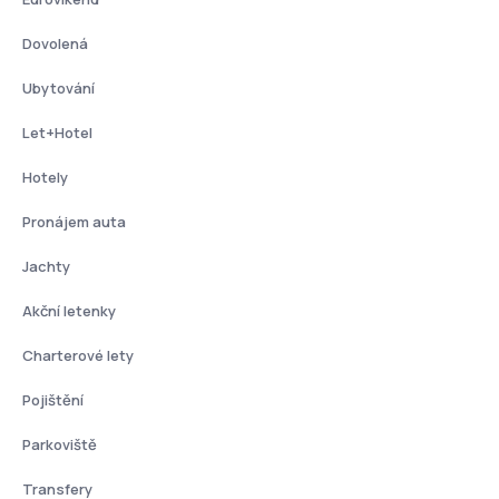
Dovolená
Ubytování
Let+Hotel
Hotely
Pronájem auta
Jachty
Akční letenky
Charterové lety
Pojištění
Parkoviště
Transfery