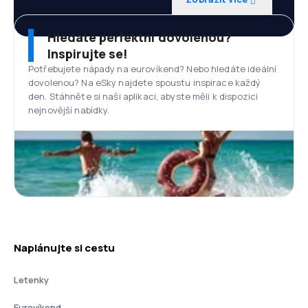
Hledáte perfektní dovolenou?
Inspirujte se!
Potřebujete nápady na eurovíkend? Nebo hledáte ideální
dovolenou? Na eSky najdete spoustu inspirace každý
den. Stáhněte si naši aplikaci, abyste měli k dispozici
nejnovější nabídky.
Naplánujte si cestu
Letenky
Eurovíkend