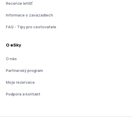
Recenze letišť
Informace o zavazadlech
FAQ - Tipy pro cestovatele
O eSky
O nás
Partnerský program
Moje rezervace
Podpora a kontakt