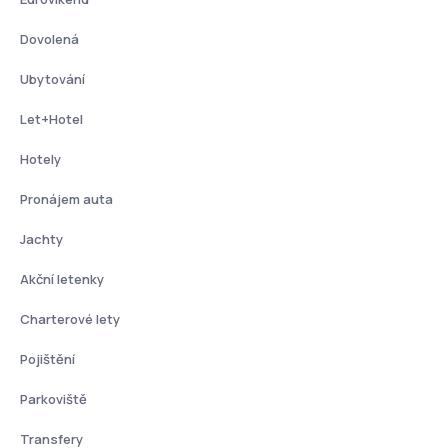
Dovolená
Ubytování
Let+Hotel
Hotely
Pronájem auta
Jachty
Akční letenky
Charterové lety
Pojištění
Parkoviště
Transfery