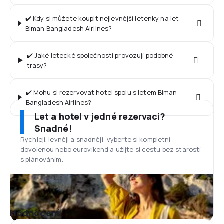
✔️ Kdy si můžete koupit nejlevnější letenky na let
Biman Bangladesh Airlines?
✔️ Jaké letecké společnosti provozují podobné
trasy?
✔️ Mohu si rezervovat hotel spolu s letem Biman
Bangladesh Airlines?
Let a hotel v jedné rezervaci?
Snadné!
Rychleji, levněji a snadněji: vyberte si kompletní
dovolenou nebo eurovíkend a užijte si cestu bez starostí
s plánováním.
Hodnocení