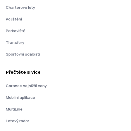
Charterové lety
Pojištění
Parkoviště
Transfery
Sportovní události
Přečtěte si více
Garance nejnižší ceny
Mobilní aplikace
MultiLine
Letový radar