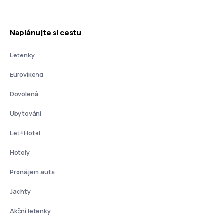
Naplánujte si cestu
Letenky
Eurovíkend
Dovolená
Ubytování
Let+Hotel
Hotely
Pronájem auta
Jachty
Akční letenky