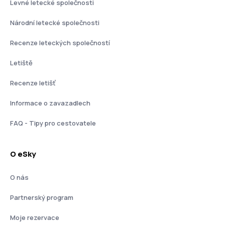
Levné letecké společnosti
Národní letecké společnosti
Recenze leteckých společností
Letiště
Recenze letišť
Informace o zavazadlech
FAQ - Tipy pro cestovatele
O eSky
O nás
Partnerský program
Moje rezervace