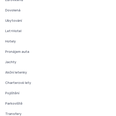
Dovolená
Ubytování
Let+Hotel
Hotely
Pronájem auta
Jachty
Akční letenky
Charterové lety
Pojištění
Parkoviště
Transfery