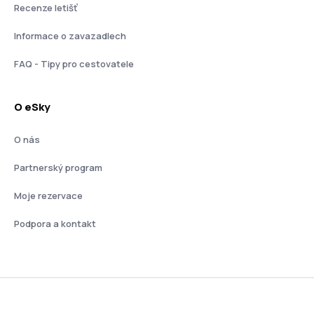
Recenze letišť
Informace o zavazadlech
FAQ - Tipy pro cestovatele
O eSky
O nás
Partnerský program
Moje rezervace
Podpora a kontakt