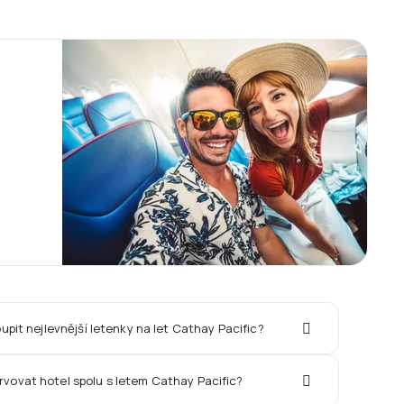
upit nejlevnější letenky na let Cathay Pacific?
rvovat hotel spolu s letem Cathay Pacific?