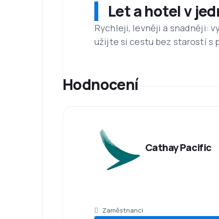
Let a hotel v je
Mezinárodní letiště Hongkong má jeden z n
hospody, nákupní centra, kina, zábavní a
Rychleji, levněji a snadněji:
Jídlo
užijte si cestu bez starostí s
Palubní menu v letadlech Cathay Pacific 
palubě je také podáván čaj nebo káva.
Doplňkové služby
Hodnocení
Na palubách letadel Cathay Pacific mají 
Cathay Pacific
Zaměstnanci