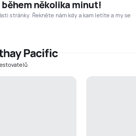
et během několika minut!
ásti stránky. Řekněte nám kdy a kam letíte a my se
thay Pacific
estovatelů